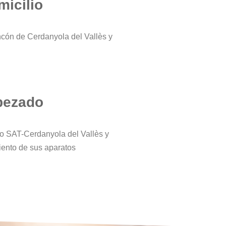
micilio
ncón de Cerdanyola del Vallès y
bezado
tro SAT-Cerdanyola del Vallès y
iento de sus aparatos