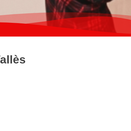
allès