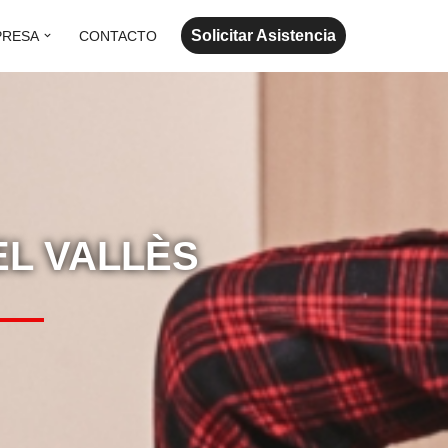
Solicitar Asistencia
PRESA
CONTACTO
EL VALLÈS