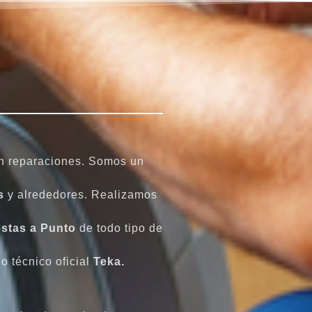
n reparaciones. Somos un
ès
y alrededores. Realizamos
stas a Punto
de todo tipo de
o técnico oficial
Teka.