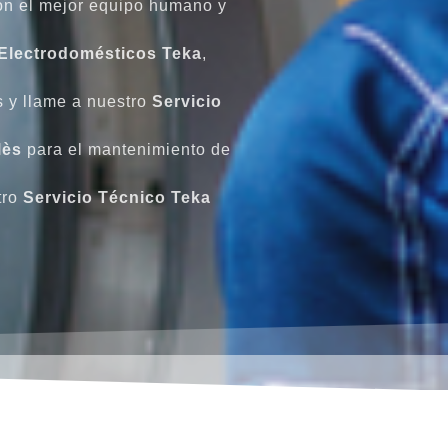
on el mejor equipo humano y
Electrodomésticos Teka
,
s y llame a nuestro
Servicio
lès
para el mantenimiento de
tro
Servicio Técnico Teka