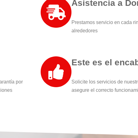
Asistencia a Do
Prestamos servicio en cada ri
alrededores
Este es el enca
arantía por
Solicite los servicios de nues
ciones
asegure el correcto funcionam