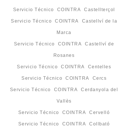
Servicio Técnico COINTRA Castellterçol
Servicio Técnico COINTRA Castellví de la
Marca
Servicio Técnico COINTRA Castellví de
Rosanes
Servicio Técnico COINTRA Centelles
Servicio Técnico COINTRA Cercs
Servicio Técnico COINTRA Cerdanyola del
Vallès
Servicio Técnico COINTRA Cervelló
Servicio Técnico COINTRA Collbató