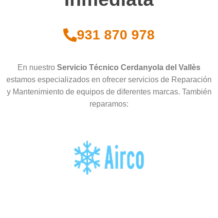
931 870 978
En nuestro
Servicio Técnico Cerdanyola del Vallès
estamos especializados en ofrecer servicios de Reparación
y Mantenimiento de equipos de diferentes marcas. También
reparamos: