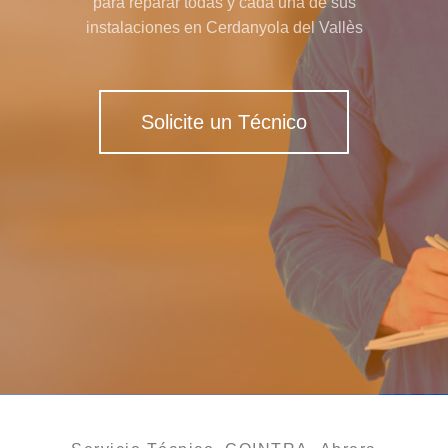
para reparar todas y cada una de sus
instalaciones en Cerdanyola del Vallès
Solicite un Técnico