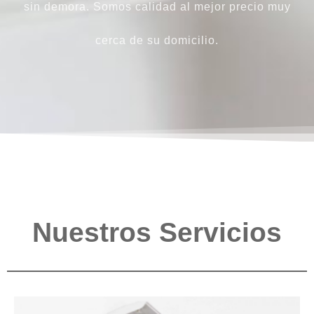
sin demora. Somos calidad al mejor precio muy
cerca de su domicilio.
Nuestros Servicios