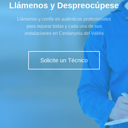
Llámenos y Despreocúpese
Llámenos y confíe en auténticos profesionales
para reparar todas y cada una de sus
instalaciones en Cerdanyola del Vallès
Solicite un Técnico