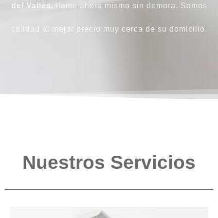
del Vallès,
llame ahora mismo sin demora. Somos
calidad al mejor precio muy cerca de su domicilio.
Nuestros Servicios