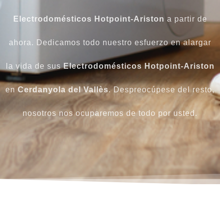
Electrodomésticos Hotpoint-Ariston
a partir de
ahora. Dedicamos todo nuestro esfuerzo en alargar
la vida de sus
Electrodomésticos Hotpoint-Ariston
en
Cerdanyola del Vallès
. Despreocúpese del resto,
nosotros nos ocuparemos de todo por usted.