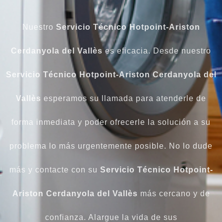
Nuestro
Servicio Técnico Hotpoint-Ariston
Cerdanyola del Vallès
es eficacia. Desde nuestro
Servicio Técnico Hotpoint-Ariston Cerdanyola del
Vallès
esperamos su llamada para atenderle de
forma inmediata y poder ofrecerle la solución a su
problema lo más urgentemente posible. No lo dude
más y contacte con su
Servicio Técnico Hotpoint-
Ariston Cerdanyola del Vallès
más cercano y de
confianza. Alargue la vida de sus