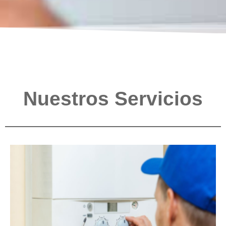
Nuestros Servicios