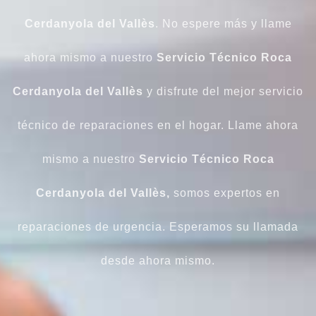
Cerdanyola del Vallès
. No espere más y llame
ahora mismo a nuestro
Servicio Técnico Roca
Cerdanyola del Vallès
y disfrute del mejor servicio
técnico de reparaciones en el hogar. Llame ahora
mismo a nuestro
Servicio Técnico Roca
Cerdanyola del Vallès,
somos expertos en
reparaciones de urgencia. Esperamos su llamada
desde ahora mismo.