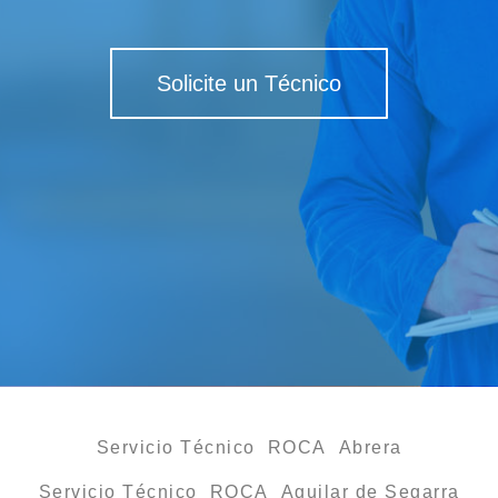
Solicite un Técnico
Servicio Técnico ROCA Abrera
Servicio Técnico ROCA Aguilar de Segarra